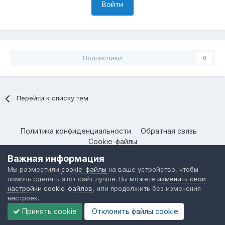
Войти
Подписчики
0
Перейти к списку тем
Политика конфиденциальности
Обратная связь
Cookie-файлы
@
Форум BelGee
. Все права защищены.
Важная информация
Мы разместили
cookie-файлы
на ваше устройство, чтобы
помочь сделать этот сайт лучше. Вы можете
изменить свои
настройки cookie-файлов
, или продолжить без изменения
настроек.
Принять cookie
Отклонить файлы сookie