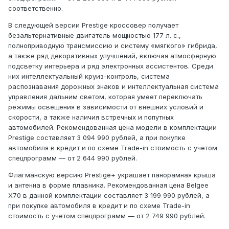
соответственно.
В следующей версии Prestige кроссовер получает
безальтернативные двигатель мощностью 177 л. с.,
полноприводную трансмиссию и систему «мягкого» гибрида,
а также ряд декоративных улучшений, включая атмосферную
подсветку интерьера и ряд электронных ассистентов. Среди
них интеллектуальный круиз-контроль, система
распознавания дорожных знаков и интеллектуальная система
управления дальним светом, которая умеет переключать
режимы освещения в зависимости от внешних условий и
скорости, а также наличия встречных и попутных
автомобилей. Рекомендованная цена модели в комплектации
Prestige составляет 3 094 990 рублей, а при покупке
автомобиля в кредит и по схеме Trade-in стоимость с учетом
спецпрограмм — от 2 644 990 рублей.
Флагманскую версию Prestige+ украшает панорамная крыша
и антенна в форме плавника. Рекомендованная цена Belgee
X70 в данной комплектации составляет 3 199 990 рублей, а
при покупке автомобиля в кредит и по схеме Trade-in
стоимость с учетом спецпрограмм — от 2 749 990 рублей.