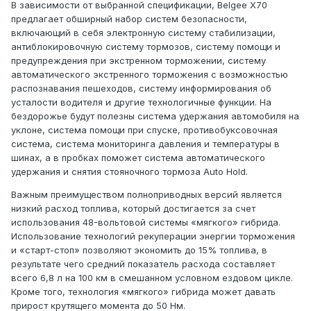
В зависимости от выбранной спецификации, Belgee X70
предлагает обширный набор систем безопасности,
включающий в себя электронную систему стабилизации,
антиблокировочную систему тормозов, систему помощи и
предупреждения при экстренном торможении, систему
автоматического экстренного торможения с возможностью
распознавания пешеходов, систему информирования об
усталости водителя и другие технологичные функции. На
бездорожье будут полезны система удержания автомобиля на
уклоне, система помощи при спуске, противобуксовочная
система, система мониторинга давления и температуры в
шинах, а в пробках поможет система автоматического
удержания и снятия стояночного тормоза Auto Hold.
Важным преимуществом полноприводных версий является
низкий расход топлива, который достигается за счет
использования 48-вольтовой системы «мягкого» гибрида.
Использование технологий рекуперации энергии торможения
и «старт-стоп» позволяют экономить до 15% топлива, в
результате чего средний показатель расхода составляет
всего 6,8 л на 100 км в смешанном условном ездовом цикле.
Кроме того, технология «мягкого» гибрида может давать
прирост крутящего момента до 50 Нм.