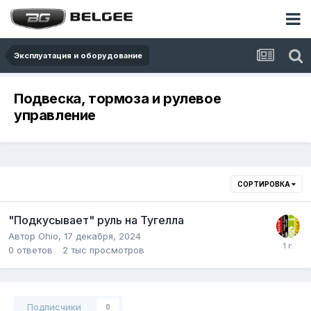
Эксплуатация и оборудование
Подвеска, тормоза и рулевое
управление
СОРТИРОВКА
"Подкусывает" руль на Тугелла
Автор
Ohio
,
17 декабря, 2024
0
ответов
2 тыс
просмотров
Подписчики
0